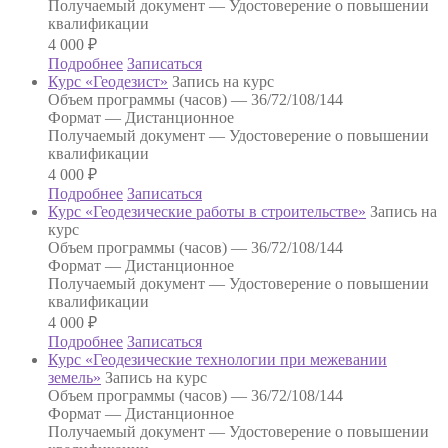
Получаемый документ —
Удостоверение о повышении
квалификации
4 000
₽
Подробнее
Записаться
Курс «Геодезист»
Запись на курс
Объем программы (часов) —
36/72/108/144
Формат —
Дистанционное
Получаемый документ —
Удостоверение о повышении
квалификации
4 000
₽
Подробнее
Записаться
Курс «Геодезические работы в строительстве»
Запись на
курс
Объем программы (часов) —
36/72/108/144
Формат —
Дистанционное
Получаемый документ —
Удостоверение о повышении
квалификации
4 000
₽
Подробнее
Записаться
Курс «Геодезические технологии при межевании
земель»
Запись на курс
Объем программы (часов) —
36/72/108/144
Формат —
Дистанционное
Получаемый документ —
Удостоверение о повышении