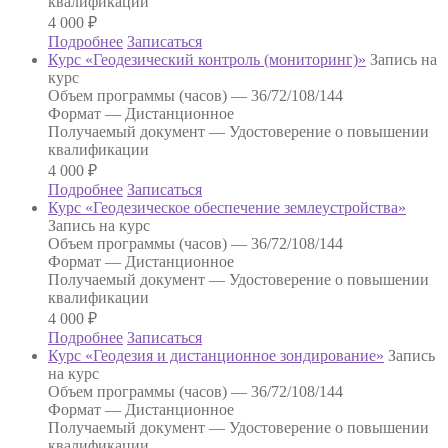
квалификации
4 000
₽
Подробнее
Записаться
Курс «Геодезический контроль (мониторинг)»
Запись на
курс
Объем программы (часов) —
36/72/108/144
Формат —
Дистанционное
Получаемый документ —
Удостоверение о повышении
квалификации
4 000
₽
Подробнее
Записаться
Курс «Геодезическое обеспечение землеустройства»
Запись на курс
Объем программы (часов) —
36/72/108/144
Формат —
Дистанционное
Получаемый документ —
Удостоверение о повышении
квалификации
4 000
₽
Подробнее
Записаться
Курс «Геодезия и дистанционное зондирование»
Запись
на курс
Объем программы (часов) —
36/72/108/144
Формат —
Дистанционное
Получаемый документ —
Удостоверение о повышении
квалификации