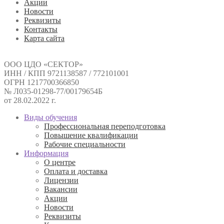
Акции
Новости
Реквизиты
Контакты
Карта сайта
ООО ЦДО «СЕКТОР»
ИНН / КПП 9721138587 / 772101001
ОГРН 1217700366850
№ Л035-01298-77/00179654Б
от 28.02.2022 г.
Виды обучения
Профессиональная переподготовка
Повышение квалификации
Рабочие специальности
Информация
О центре
Оплата и доставка
Лицензии
Вакансии
Акции
Новости
Реквизиты