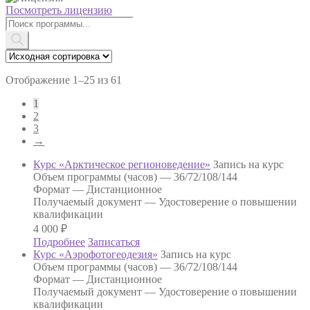
Посмотреть лицензию
Поиск
товаров
Отображение 1–25 из 61
1
2
3
→
Курс «Арктическое регионоведение»
Запись на курс
Объем программы (часов) —
36/72/108/144
Формат —
Дистанционное
Получаемый документ —
Удостоверение о повышении
квалификации
4 000
₽
Подробнее
Записаться
Курс «Аэрофотогеодезия»
Запись на курс
Объем программы (часов) —
36/72/108/144
Формат —
Дистанционное
Получаемый документ —
Удостоверение о повышении
квалификации