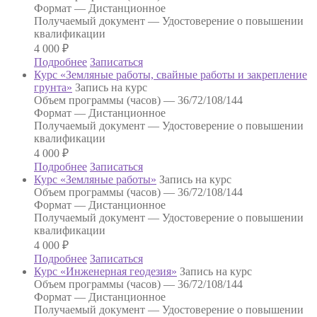
Формат —
Дистанционное
Получаемый документ —
Удостоверение о повышении
квалификации
4 000
₽
Подробнее
Записаться
Курс «Земляные работы, свайные работы и закрепление
грунта»
Запись на курс
Объем программы (часов) —
36/72/108/144
Формат —
Дистанционное
Получаемый документ —
Удостоверение о повышении
квалификации
4 000
₽
Подробнее
Записаться
Курс «Земляные работы»
Запись на курс
Объем программы (часов) —
36/72/108/144
Формат —
Дистанционное
Получаемый документ —
Удостоверение о повышении
квалификации
4 000
₽
Подробнее
Записаться
Курс «Инженерная геодезия»
Запись на курс
Объем программы (часов) —
36/72/108/144
Формат —
Дистанционное
Получаемый документ —
Удостоверение о повышении