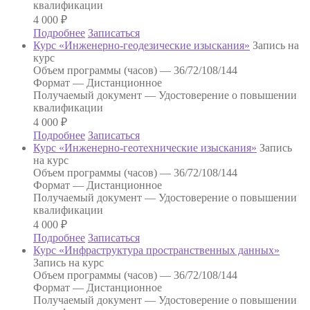
квалификации
4 000
₽
Подробнее
Записаться
Курс «Инженерно-геодезические изыскания»
Запись на
курс
Объем программы (часов) —
36/72/108/144
Формат —
Дистанционное
Получаемый документ —
Удостоверение о повышении
квалификации
4 000
₽
Подробнее
Записаться
Курс «Инженерно-геотехнические изыскания»
Запись
на курс
Объем программы (часов) —
36/72/108/144
Формат —
Дистанционное
Получаемый документ —
Удостоверение о повышении
квалификации
4 000
₽
Подробнее
Записаться
Курс «Инфраструктура пространственных данных»
Запись на курс
Объем программы (часов) —
36/72/108/144
Формат —
Дистанционное
Получаемый документ —
Удостоверение о повышении