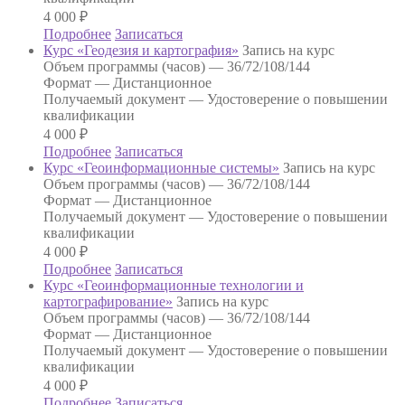
4 000
₽
Подробнее
Записаться
Курс «Геодезия и картография»
Запись на курс
Объем программы (часов) —
36/72/108/144
Формат —
Дистанционное
Получаемый документ —
Удостоверение о повышении
квалификации
4 000
₽
Подробнее
Записаться
Курс «Геоинформационные системы»
Запись на курс
Объем программы (часов) —
36/72/108/144
Формат —
Дистанционное
Получаемый документ —
Удостоверение о повышении
квалификации
4 000
₽
Подробнее
Записаться
Курс «Геоинформационные технологии и
картографирование»
Запись на курс
Объем программы (часов) —
36/72/108/144
Формат —
Дистанционное
Получаемый документ —
Удостоверение о повышении
квалификации
4 000
₽
Подробнее
Записаться