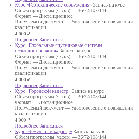
Курс «Геотехнические сооружения»
Запись на курс
Объем программы (часов) —
36/72/108/144
Формат —
Дистанционное
Получаемый документ —
Удостоверение о повышении
квалификации
4 000
₽
Подробнее
Записаться
Курс «Глобальные спутниковые системы
позиционирования»
Запись на курс
Объем программы (часов) —
36/72/108/144
Формат —
Дистанционное
Получаемый документ —
Удостоверение о повышении
квалификации
4 000
₽
Подробнее
Записаться
Курс «Городской кадастр»
Запись на курс
Объем программы (часов) —
36/72/108/144
Формат —
Дистанционное
Получаемый документ —
Удостоверение о повышении
квалификации
4 000
₽
Подробнее
Записаться
Курс «Земельный кадастр»
Запись на курс
Объем программы (часов) —
36/72/108/144