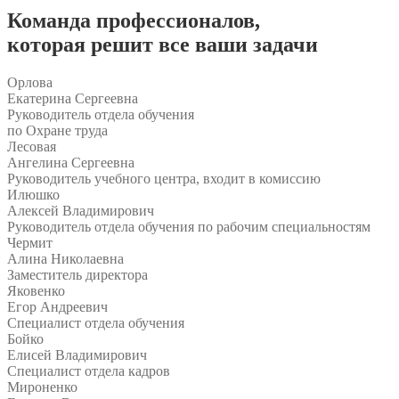
Команда
профессионалов
,
которая решит все ваши задачи
Орлова
Екатерина Сергеевна
Руководитель отдела обучения
по Охране труда
Лесовая
Ангелина Сергеевна
Руководитель учебного центра, входит в комиссию
Илюшко
Алексей Владимирович
Руководитель отдела обучения по рабочим специальностям
Чермит
Алина Николаевна
Заместитель директора
Яковенко
Егор Андреевич
Специалист отдела обучения
Бойко
Елисей Владимирович
Специалист отдела кадров
Мироненко