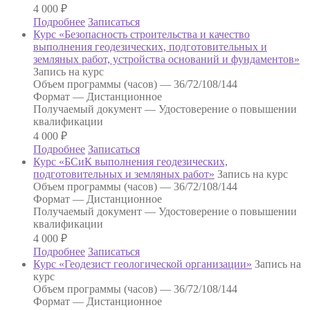
4 000
₽
Подробнее
Записаться
Курс «Безопасность строительства и качество
выполнения геодезических, подготовительных и
земляных работ, устройства оснований и фундаментов»
Запись на курс
Объем программы (часов) —
36/72/108/144
Формат —
Дистанционное
Получаемый документ —
Удостоверение о повышении
квалификации
4 000
₽
Подробнее
Записаться
Курс «БСиК выполнения геодезических,
подготовительных и земляных работ»
Запись на курс
Объем программы (часов) —
36/72/108/144
Формат —
Дистанционное
Получаемый документ —
Удостоверение о повышении
квалификации
4 000
₽
Подробнее
Записаться
Курс «Геодезист геологической организации»
Запись на
курс
Объем программы (часов) —
36/72/108/144
Формат —
Дистанционное