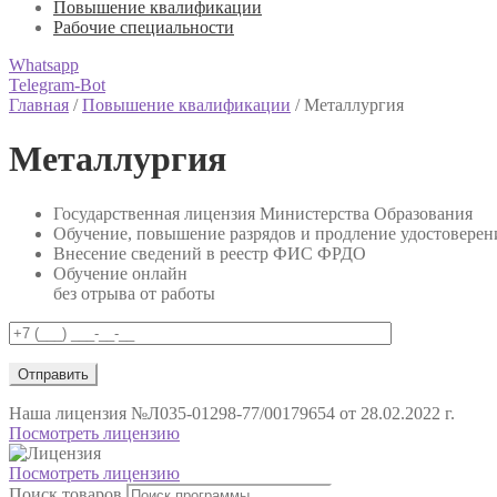
Повышение квалификации
Рабочие специальности
Whatsapp
Telegram-Bot
Главная
/
Повышение квалификации
/
Металлургия
Металлургия
Государственная лицензия Министерства Образования
Обучение, повышение разрядов и продление удостоверен
Внесение сведений в реестр ФИС ФРДО
Обучение онлайн
без отрыва от работы
Наша лицензия
№Л035-01298-77/00179654 от 28.02.2022 г.
Посмотреть лицензию
Посмотреть лицензию
Поиск товаров