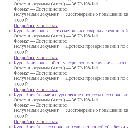
Объем программы (часов) —
36/72/108/144
Формат —
Дистанционное
Получаемый документ —
Удостоверение о повышении к
4 000
₽
Подробнее
Записаться
Курс «Контроль качества металлов и сварных соединени
Объем программы (часов) —
36/72/108/144
Формат —
Дистанционное
Получаемый документ —
Протокол проверки знаний по о
4 000
₽
Подробнее
Записаться
Курс «Контроль свойств материалов металлургического 
Объем программы (часов) —
36/72/108/144
Формат —
Дистанционное
Получаемый документ —
Протокол проверки знаний по о
4 000
₽
Подробнее
Записаться
Курс «Литейно-металлургические процессы и технологи
Объем программы (часов) —
36/72/108/144
Формат —
Дистанционное
Получаемый документ —
Удостоверение о повышении к
4 000
₽
Подробнее
Записаться
Курс «Литейные технологии художественной обработки 