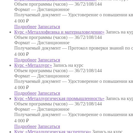
Объем программы (часов) —
36/72/108/144
Формат —
Дистанционное
Получаемый документ —
Удостоверение о повышении к
4 000
₽
Подробнее
Записаться
Курс «Металлофизика и материаловедение»
Запись на ку
Объем программы (часов) —
36/72/108/144
Формат —
Дистанционное
Получаемый документ —
Протокол проверки знаний по о
4 000
₽
Подробнее
Записаться
Курс «Металлург»
Запись на курс
Объем программы (часов) —
36/72/108/144
Формат —
Дистанционное
Получаемый документ —
Удостоверение о повышении к
4 000
₽
Подробнее
Записаться
Курс «Металлургическая промышленность»
Запись на ку
Объем программы (часов) —
36/72/108/144
Формат —
Дистанционное
Получаемый документ —
Удостоверение о повышении к
4 000
₽
Подробнее
Записаться
Курс «Металлургическая экспертиза»
Запись на курс