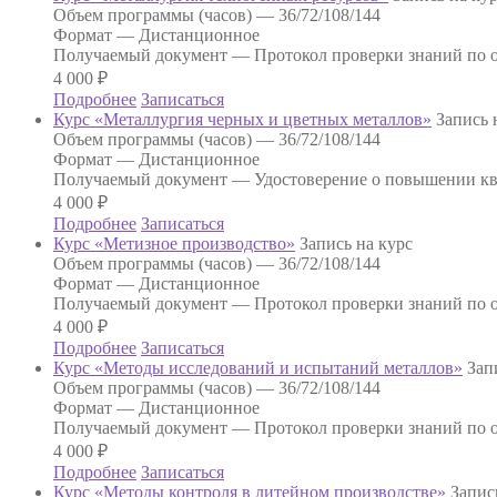
Объем программы (часов) —
36/72/108/144
Формат —
Дистанционное
Получаемый документ —
Протокол проверки знаний по о
4 000
₽
Подробнее
Записаться
Курс «Металлургия черных и цветных металлов»
Запись 
Объем программы (часов) —
36/72/108/144
Формат —
Дистанционное
Получаемый документ —
Удостоверение о повышении к
4 000
₽
Подробнее
Записаться
Курс «Метизное производство»
Запись на курс
Объем программы (часов) —
36/72/108/144
Формат —
Дистанционное
Получаемый документ —
Протокол проверки знаний по о
4 000
₽
Подробнее
Записаться
Курс «Методы исследований и испытаний металлов»
Зап
Объем программы (часов) —
36/72/108/144
Формат —
Дистанционное
Получаемый документ —
Протокол проверки знаний по о
4 000
₽
Подробнее
Записаться
Курс «Методы контроля в литейном производстве»
Запис