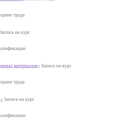
хране труда
Запись на курс
валификации
ионных материалов»
Запись на курс
хране труда
в»
Запись на курс
валификации