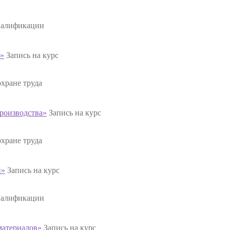
валификации
й»
Запись на курс
хране труда
производства»
Запись на курс
хране труда
и»
Запись на курс
валификации
материалов»
Запись на курс