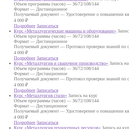
Объем программы (часов) —
36/72/108/144
Формат —
Дистанционное
Получаемый документ —
Удостоверение о повышении к
4 000
₽
Подробнее
Записаться
Курс «Металлургические машины и оборудование»
Запис
Объем программы (часов) —
36/72/108/144
Формат —
Дистанционное
Получаемый документ —
Протокол проверки знаний по о
4 000
₽
Подробнее
Записаться
Курс «Металлургия и сварочное производство»
Запись на
Объем программы (часов) —
36/72/108/144
Формат —
Дистанционное
Получаемый документ —
Протокол проверки знаний по о
4 000
₽
Подробнее
Записаться
Курс «Металлургия стали»
Запись на курс
Объем программы (часов) —
36/72/108/144
Формат —
Дистанционное
Получаемый документ —
Удостоверение о повышении к
4 000
₽
Подробнее
Записаться
Курс «Металлургия техногенных ресурсов»
Запись на ку