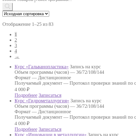
Отображение 1–25 из 83
1
2
3
4
→
Курс «Гальванопластика»
Запись на курс
Объем программы (часов) —
36/72/108/144
Формат —
Дистанционное
Получаемый документ —
Протокол проверки знаний по о
4 000
₽
Подробнее
Записаться
Курс «Гидрометаллургия»
Запись на курс
Объем программы (часов) —
36/72/108/144
Формат —
Дистанционное
Получаемый документ —
Протокол проверки знаний по о
4 000
₽
Подробнее
Записаться
Курс «Инновации в металлургии»
Запись на курс