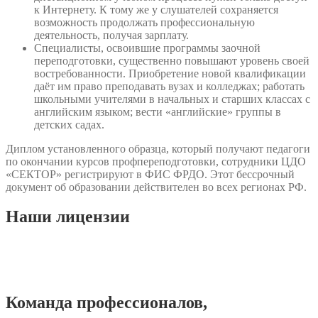
к Интернету. К тому же у слушателей сохраняется
возможность продолжать профессиональную
деятельность, получая зарплату.
Специалисты, освоившие программы заочной
переподготовки, существенно повышают уровень своей
востребованности. Приобретение новой квалификации
даёт им право преподавать вузах и колледжах; работать
школьными учителями в начальных и старших классах с
английским языком; вести «английские» группы в
детских садах.
Диплом установленного образца, который получают педагоги
по окончании курсов профпереподготовки, сотрудники ЦДО
«СЕКТОР» регистрируют в ФИС ФРДО. Этот бессрочный
документ об образовании действителен во всех регионах РФ.
Наши
лицензии
Команда
профессионалов
,