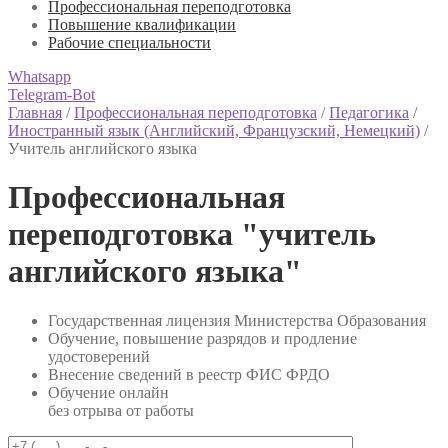
Профессиональная переподготовка
Повышение квалификации
Рабочие специальности
Whatsapp
Telegram-Bot
Главная
/
Профессиональная переподготовка
/
Педагогика
/
Иностранный язык (Английский, Французский, Немецкий)
/
Учитель английского языка
Профессиональная
переподготовка "учитель
английского языка"
Государственная лицензия Министерства Образования
Обучение, повышение разрядов и продление
удостоверений
Внесение сведений в реестр ФИС ФРДО
Обучение онлайн
без отрыва от работы