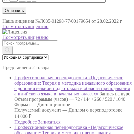
Наша лицензия
№Л035-01298-77/00179654 от 28.02.2022 г.
Посмотреть лицензию
Посмотреть лицензию
Поиск
товаров
Представлено 2 товара
Профессиональная переподготовка «Педагогическое
образование: Теория и методика начального образования
с дополнительной подготовкой в области преподавания
английского языка в начальных классах»
Запись на курс
Объем программы (часов) —
72 / 144 / 260 / 520 / 1040
Формат —
Дистанционное
Получаемый документ —
Диплом о переподготовке
14 000
₽
Подробнее
Записаться
Профессиональная переподготовка «Педагогическое
образование: Теория и методика преподавания