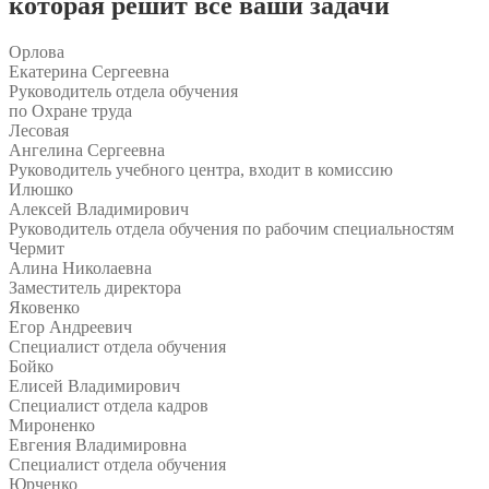
которая решит все ваши задачи
Орлова
Екатерина Сергеевна
Руководитель отдела обучения
по Охране труда
Лесовая
Ангелина Сергеевна
Руководитель учебного центра, входит в комиссию
Илюшко
Алексей Владимирович
Руководитель отдела обучения по рабочим специальностям
Чермит
Алина Николаевна
Заместитель директора
Яковенко
Егор Андреевич
Специалист отдела обучения
Бойко
Елисей Владимирович
Специалист отдела кадров
Мироненко
Евгения Владимировна
Специалист отдела обучения
Юрченко