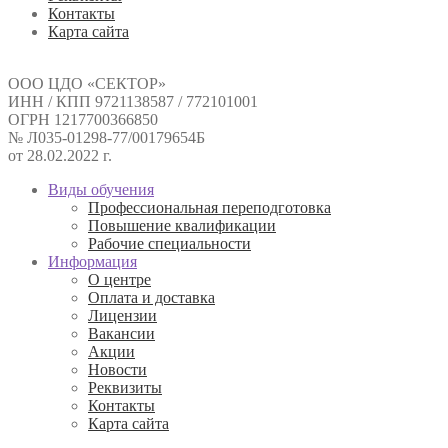
Контакты
Карта сайта
ООО ЦДО «СЕКТОР»
ИНН / КПП 9721138587 / 772101001
ОГРН 1217700366850
№ Л035-01298-77/00179654Б
от 28.02.2022 г.
Виды обучения
Профессиональная переподготовка
Повышение квалификации
Рабочие специальности
Информация
О центре
Оплата и доставка
Лицензии
Вакансии
Акции
Новости
Реквизиты
Контакты
Карта сайта