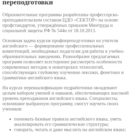
переподготовки
Образовательные программы разработаны профессорско-
преподавательским составом ЦДО «СЕКТОР» на основе
профстандартов, утверждённых приказом Минтруда и
социальной защиты РФ № 544н от 18.10.2013.
Основная задача курсов профпереподготовки на учителя
английского — формирование профессиональных
компетенций, необходимых педагогам для работы в учебно-
образовательных заведениях. Разнообразие предлагаемых
программ позволяет всесторонне рассмотреть особенности
современных методик и новаторских технологий,
способствующих глубокому изучению лексики, фонетики и
грамматики английского языка.
На курсах переквалификации педработники овладевают
целым набором умений и навыков, обеспечивающих высокий
уровень преподавания английского языка. Специалисты,
освоившие выбранную программу, смогут научить своих
учеников:
понимать базовые правила английского языка, уметь
анализировать его грамматические структуры;
говорить, читать и даже мыслить на английском языке;