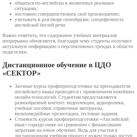
общаться по-английски в жизненных реальных
ситуациях;
постоянно совершенствовать своё произношение;
учитывать в разговоре своеобразие, специфичность
английской беглой речи.
Важно отметить, что содержание учебных материалов
непрерывно обновляется, благодаря чему студенты получают
актуальную информацию о перспективных трендах в области
педагогики.
Дистанционное обучение в ЦДО
«СЕКТОР»
Заочные курсы профпереподготовки на преподавателя
английского языка проводятся с применением новейших
онлайн-технологий. Студентам предоставляется
разнообразный контент: видеолекции, аудиоролики,
учебные пособия, справочные материалы,
мультимедийные презентации, тестовые задания.
Стоимость курсов профпереподготовки «Английский
язык» гораздо ниже по сравнению с финансовыми
затратами на очное обучение. Ведь для участия в
дистанционном учебном процессе нужен только доступ