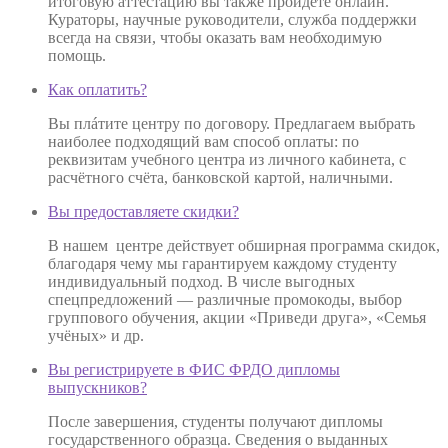
итоговую аттестацию вы также пройдёте онлайн.
Кураторы, научные руководители, служба поддержки
всегда на связи, чтобы оказать вам необходимую
помощь.
Как оплатить?
Вы плáтите центру по договору. Предлагаем выбрать
наиболее подходящий вам способ оплаты: по
реквизитам учебного центра из личного кабинета, с
расчётного счёта, банковской картой, наличными.
Вы предоставляете скидки?
В нашем центре действует обширная программа скидок,
благодаря чему мы гарантируем каждому студенту
индивидуальный подход. В числе выгодных
спецпредложений — различные промокоды, выбор
группового обучения, акции «Приведи друга», «Семья
учёных» и др.
Вы регистрируете в ФИС ФРДО дипломы
выпускников?
После завершения, студенты получают дипломы
государственного образца. Сведения о выданных