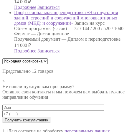
14 000
₽
Подробнее
Записаться
Профессиональная переподготовка «Эксплуатация
зданий, строений и сооружений многоквартирных
домов (МКД) и сооружений»
Запись на курс
Объем программы (часов) —
72 / 144 / 260 / 520 / 1040
Формат —
Дистанционное
Получаемый документ —
Диплом о переподготовке
14 000
₽
Подробнее
Записаться
Представлено 12 товаров
>
Не нашли нужную вам программу?
Оставьте свои контакты и мы поможем вам выбрать нужное
направление обучения
Даю согласие на обработку
персональных данных