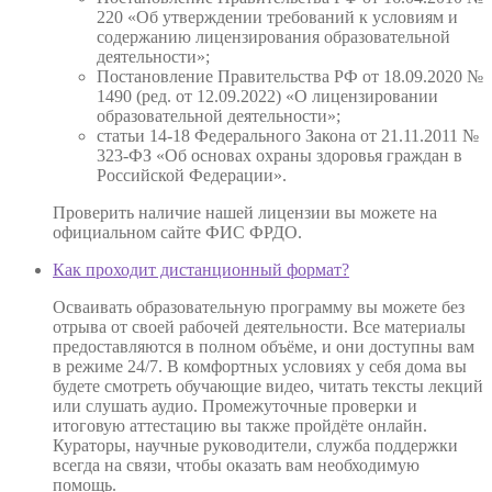
220 «Об утверждении требований к условиям и
содержанию лицензирования образовательной
деятельности»;
Постановление Правительства РФ от 18.09.2020 №
1490 (ред. от 12.09.2022) «О лицензировании
образовательной деятельности»;
статьи 14-18 Федерального Закона от 21.11.2011 №
323-ФЗ «Об основах охраны здоровья граждан в
Российской Федерации».
Проверить наличие нашей лицензии вы можете на
официальном сайте ФИС ФРДО.
Как проходит дистанционный формат?
Осваивать образовательную программу вы можете без
отрыва от своей рабочей деятельности. Все материалы
предоставляются в полном объёме, и они доступны вам
в режиме 24/7. В комфортных условиях у себя дома вы
будете смотреть обучающие видео, читать тексты лекций
или слушать аудио. Промежуточные проверки и
итоговую аттестацию вы также пройдёте онлайн.
Кураторы, научные руководители, служба поддержки
всегда на связи, чтобы оказать вам необходимую
помощь.