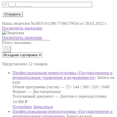
Наша лицензия
№Л035-01298-77/00179654 от 28.02.2022 г.
Посмотреть лицензию
Посмотреть лицензию
Поиск
товаров
Представлено 12 товаров
Профессиональная переподготовка «Государственное и
муниципальное управление в недвижимости»
Запись на
курс
Объем программы (часов) —
72 / 144 / 260 / 520 / 1040
Формат —
Дистанционное
Получаемый документ —
Диплом о переподготовке
14 000
₽
Подробнее
Записаться
Профессиональная переподготовка «Государственное и
муниципальное управление»
Запись на курс