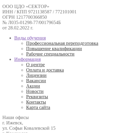
ООО ЦДО «СЕКТОР»
ИНН / КПП 9721138587 / 772101001
ОГРН 1217700366850
№ Л035-01298-77/00179654Б
от 28.02.2022 г.
Виды обучения
Профессиональная переподготовка
Повышение квалификации
Рабочие специальности
Информация
О центре
Оплата и доставка
Лицензии
Вакансии
Акции
Новости
Реквизиты
Контакты
Карта сайта
Наши офисы
г. Ижевск,
ул. Софьи Ковалевской 15