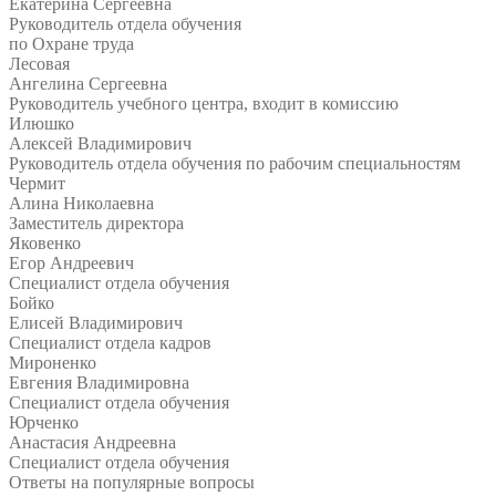
Екатерина Сергеевна
Руководитель отдела обучения
по Охране труда
Лесовая
Ангелина Сергеевна
Руководитель учебного центра, входит в комиссию
Илюшко
Алексей Владимирович
Руководитель отдела обучения по рабочим специальностям
Чермит
Алина Николаевна
Заместитель директора
Яковенко
Егор Андреевич
Специалист отдела обучения
Бойко
Елисей Владимирович
Специалист отдела кадров
Мироненко
Евгения Владимировна
Специалист отдела обучения
Юрченко
Анастасия Андреевна
Специалист отдела обучения
Ответы на
популярные вопросы