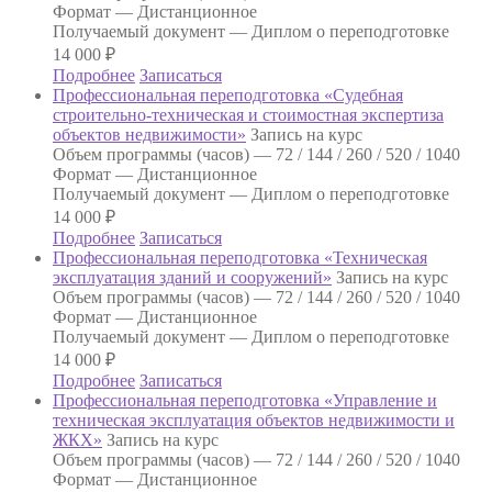
Формат —
Дистанционное
Получаемый документ —
Диплом о переподготовке
14 000
₽
Подробнее
Записаться
Профессиональная переподготовка «Судебная
строительно-техническая и стоимостная экспертиза
объектов недвижимости»
Запись на курс
Объем программы (часов) —
72 / 144 / 260 / 520 / 1040
Формат —
Дистанционное
Получаемый документ —
Диплом о переподготовке
14 000
₽
Подробнее
Записаться
Профессиональная переподготовка «Техническая
эксплуатация зданий и сооружений»
Запись на курс
Объем программы (часов) —
72 / 144 / 260 / 520 / 1040
Формат —
Дистанционное
Получаемый документ —
Диплом о переподготовке
14 000
₽
Подробнее
Записаться
Профессиональная переподготовка «Управление и
техническая эксплуатация объектов недвижимости и
ЖКХ»
Запись на курс
Объем программы (часов) —
72 / 144 / 260 / 520 / 1040
Формат —
Дистанционное