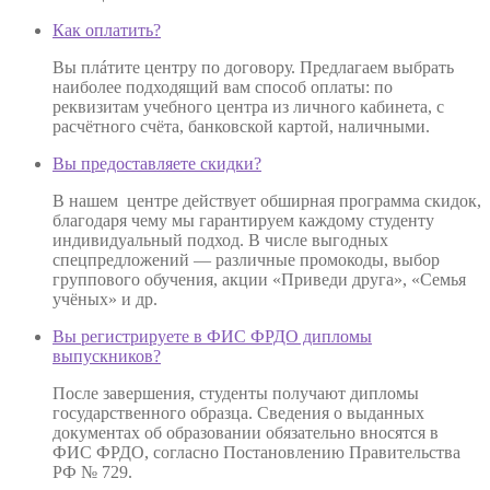
Как оплатить?
Вы плáтите центру по договору. Предлагаем выбрать
наиболее подходящий вам способ оплаты: по
реквизитам учебного центра из личного кабинета, с
расчётного счёта, банковской картой, наличными.
Вы предоставляете скидки?
В нашем центре действует обширная программа скидок,
благодаря чему мы гарантируем каждому студенту
индивидуальный подход. В числе выгодных
спецпредложений — различные промокоды, выбор
группового обучения, акции «Приведи друга», «Семья
учёных» и др.
Вы регистрируете в ФИС ФРДО дипломы
выпускников?
После завершения, студенты получают дипломы
государственного образца. Сведения о выданных
документах об образовании обязательно вносятся в
ФИС ФРДО, согласно Постановлению Правительства
РФ № 729.