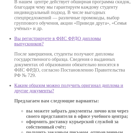
В нашем центре действует обширная программа скидок,
благодаря чему мы гарантируем каждому студенту
индивидуальный подход. В числе выгодных
спецпредложений — различные промокоды, выбор
группового обучения, акции «Приведи друга», «Семья
учёных» и др.
Вы регистрируете в ФИС ФРДО дипломы
выпускников?
После завершения, студенты получают дипломы
государственного образца. Сведения о выданных
документах об образовании обязательно вносятся в
ФИС ФРДО, согласно Постановлению Правительства
РФ № 729.
Каким образом можно получить оригинал диплома и
другие документы?
Предлагаем вам следующие варианты:
вы можете забрать документы лично или через
своего представителя в офисе учебного центра;
оформить доставку курьерской службой за
собственный счёт;
получить заказным письмом, отправленным