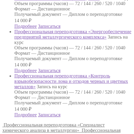
Объем программы (часов) —
72 / 144 / 260 / 520 / 1040
Формат —
Дистанционное
Получаемый документ —
Диплом о переподготовке
14 000
₽
Подробнее
Записаться
Профессиональная переподготовка «Энергообеспечение
предприятий металлургического комплекса»
Запись на
курс
Объем программы (часов) —
72 / 144 / 260 / 520 / 1040
Формат —
Дистанционное
Получаемый документ —
Диплом о переподготовке
14 000
₽
Подробнее
Записаться
Профессиональная переподготовка «Контроль
взрывобезопасности лома и отходов черных и цветных
металлов»
Запись на курс
Объем программы (часов) —
72 / 144 / 260 / 520 / 1040
Формат —
Дистанционное
Получаемый документ —
Диплом о переподготовке
14 000
₽
Подробнее
Записаться
Профессиональная переподготовка «Специалист
химического анализа в металлургии»
Профессиональная