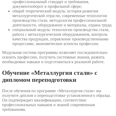
профессиональный стандарт и требования,
документооборот в профильной сфере;
общий теоретический модуль: история развития
металлургической отрасли, современные технологии
производства стали, методология профессиональной
деятельности, оборудование и материалы, охрана труда;
специальный модуль: технологии производства стали,
работа с металлургическим оборудованием, контроль
качества продукции, управление производственными
процессами, экономические аспекты профессии.
Модульная система программы позволяет последовательно
освоить профессию, получить системные знания, развить
необходимые навыки и подготовиться к реальной работе.
Обучение «Металлургия стали» с
дипломом переподготовки
После обучения по программе «Металлургия стали» вы
получите диплом о переподготовке установленного образца.
Он подтверждает квалификацию, соответствие
профессиональных навыков и знаний современным
требованиям.