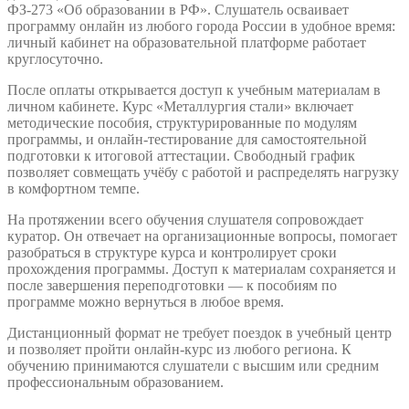
ФЗ-273 «Об образовании в РФ». Слушатель осваивает
программу онлайн из любого города России в удобное время:
личный кабинет на образовательной платформе работает
круглосуточно.
После оплаты открывается доступ к учебным материалам в
личном кабинете. Курс «Металлургия стали» включает
методические пособия, структурированные по модулям
программы, и онлайн-тестирование для самостоятельной
подготовки к итоговой аттестации. Свободный график
позволяет совмещать учёбу с работой и распределять нагрузку
в комфортном темпе.
На протяжении всего обучения слушателя сопровождает
куратор. Он отвечает на организационные вопросы, помогает
разобраться в структуре курса и контролирует сроки
прохождения программы. Доступ к материалам сохраняется и
после завершения переподготовки — к пособиям по
программе можно вернуться в любое время.
Дистанционный формат не требует поездок в учебный центр
и позволяет пройти онлайн-курс из любого региона. К
обучению принимаются слушатели с высшим или средним
профессиональным образованием.