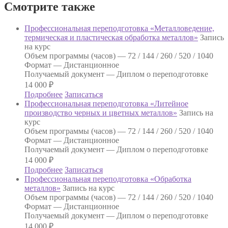
Смотрите также
Профессиональная переподготовка «Металловедение,
термическая и пластическая обработка металлов»
Запись
на курс
Объем программы (часов) —
72 / 144 / 260 / 520 / 1040
Формат —
Дистанционное
Получаемый документ —
Диплом о переподготовке
14 000
₽
Подробнее
Записаться
Профессиональная переподготовка «Литейное
производство черных и цветных металлов»
Запись на
курс
Объем программы (часов) —
72 / 144 / 260 / 520 / 1040
Формат —
Дистанционное
Получаемый документ —
Диплом о переподготовке
14 000
₽
Подробнее
Записаться
Профессиональная переподготовка «Обработка
металлов»
Запись на курс
Объем программы (часов) —
72 / 144 / 260 / 520 / 1040
Формат —
Дистанционное
Получаемый документ —
Диплом о переподготовке
14 000
₽