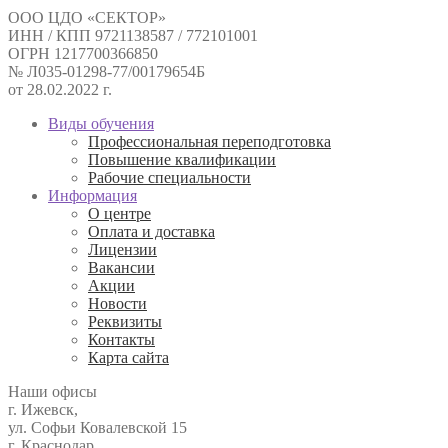
ООО ЦДО «СЕКТОР»
ИНН / КПП 9721138587 / 772101001
ОГРН 1217700366850
№ Л035-01298-77/00179654Б
от 28.02.2022 г.
Виды обучения
Профессиональная переподготовка
Повышение квалификации
Рабочие специальности
Информация
О центре
Оплата и доставка
Лицензии
Вакансии
Акции
Новости
Реквизиты
Контакты
Карта сайта
Наши офисы
г. Ижевск,
ул. Софьи Ковалевской 15
г. Краснодар,