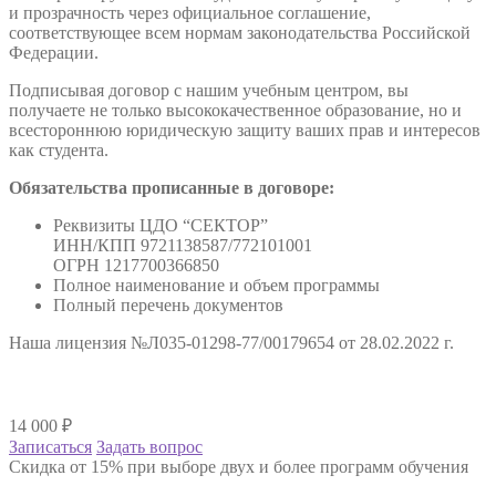
и прозрачность через официальное соглашение,
соответствующее всем нормам законодательства Российской
Федерации.
Подписывая договор с нашим учебным центром, вы
получаете не только высококачественное образование, но и
всестороннюю юридическую защиту ваших прав и интересов
как студента.
Обязательства прописанные в договоре:
Реквизиты ЦДО “СЕКТОР”
ИНН/КПП 9721138587/772101001
ОГРН 1217700366850
Полное наименование и объем программы
Полный перечень документов
Наша лицензия №Л035-01298-77/00179654 от 28.02.2022 г.
14 000
₽
Записаться
Задать вопрос
Скидка от 15% при выборе двух и более программ обучения