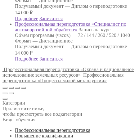
Формат —
Дистанционное
Получаемый документ —
Диплом о переподготовке
14 000
₽
Подробнее
Записаться
Профессиональная переподготовка «Специалист по
антикоррозийной обработке»
Запись на курс
Объем программы (часов) —
72 / 144 / 260 / 520 / 1040
Формат —
Дистанционное
Получаемый документ —
Диплом о переподготовке
14 000
₽
Подробнее
Записаться
Профессиональная переподготовка «Охрана и рациональное
использование земельных ресурсов»
Профессиональная
переподготовка «Процессы малой металлургии»
Категории
Пролистните ниже,
чтобы просмотреть все подкатегории
Виды обучения
Профессиональная переподготовка
Повышение квалификации