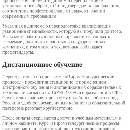
процессы» вы получите диплом о переподготовке
установленного образца. Он подтверждает квалификацию,
соответствие профессиональных навыков и знаний
современным требованиям.
Указанная в дипломе о переподготовке квалификация
равноценна специальности, которую вы получили до этого.
Вы можете работать в новом направлении и занимать
желаемые должности в частных и государственных
компаниях, в том числе и тех, которые соблюдают
профстандарты.
Дистанционное обучение
Переподготовка по программе «Пирометаллургические
процессы» проходит дистанционно, с применением
электронного обучения и дистанционных образовательных
технологий согласно ст. 16 ФЗ-273 «Об образовании в РФ».
Слушатель осваивает программу онлайн из любого города
России в удобное время: личный кабинет на образовательной
платформе работает круглосуточно.
После оплаты открывается доступ к учебным материалам в
личном кабинете. Курс «Пирометаллургические процессы»
включает методические пособия, структурированные по