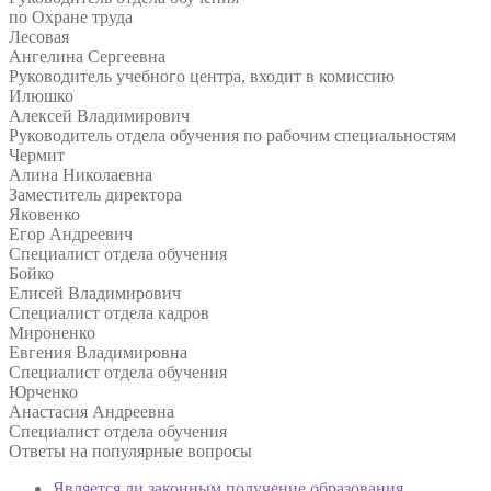
по Охране труда
Лесовая
Ангелина Сергеевна
Руководитель учебного центра, входит в комиссию
Илюшко
Алексей Владимирович
Руководитель отдела обучения по рабочим специальностям
Чермит
Алина Николаевна
Заместитель директора
Яковенко
Егор Андреевич
Специалист отдела обучения
Бойко
Елисей Владимирович
Специалист отдела кадров
Мироненко
Евгения Владимировна
Специалист отдела обучения
Юрченко
Анастасия Андреевна
Специалист отдела обучения
Ответы на
популярные вопросы
Является ли законным получение образования