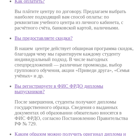
Как оплатить?
Вы плáтите центру по договору. Предлагаем выбрать
наиболее подходящий вам способ оплаты: по
реквизитам учебного центра из личного кабинета, с
расчётного счёта, банковской картой, наличными.
Вы предоставляете скидки?
В нашем центре действует обширная программа скидок,
благодаря чему мы гарантируем каждому студенту
индивидуальный подход. В числе выгодных
спецпредложений — различные промокоды, выбор
группового обучения, акции «Приведи друга», «Семья
учёных» и др.
Вы регистрируете в ФИС ФРДО дипломы
выпускников?
После завершения, студенты получают дипломы
государственного образца. Сведения о выданных
документах об образовании обязательно вносятся в
ФИС ФРДО, согласно Постановлению Правительства
РФ № 729.
Каким образом можно получить оригинал диплома и