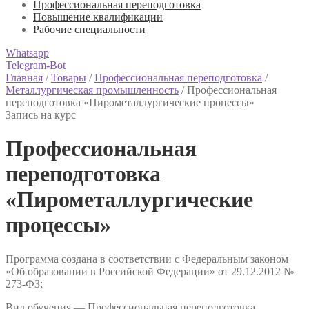
Профессиональная переподготовка
Повышение квалификации
Рабочие специальности
Whatsapp
Telegram-Bot
Главная
/
Товары
/
Профессиональная переподготовка
/
Металлургическая промышленность
/
Профессиональная
переподготовка «Пирометаллургические процессы»
Запись на курс
Профессиональная
переподготовка
«Пирометаллургические
процессы»
Программа создана в соответствии с Федеральным законом
«Об образовании в Российской Федерации» от 29.12.2012 №
273-ФЗ;
Вид обучения — Профессиональная переподготовка