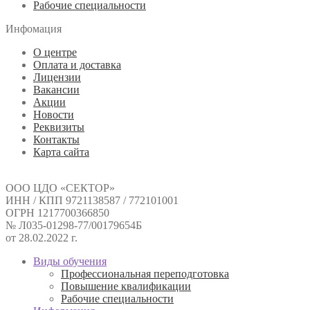
Рабочие специальности
Инфомация
О центре
Оплата и доставка
Лицензии
Вакансии
Акции
Новости
Реквизиты
Контакты
Карта сайта
ООО ЦДО «СЕКТОР»
ИНН / КПП 9721138587 / 772101001
ОГРН 1217700366850
№ Л035-01298-77/00179654Б
от 28.02.2022 г.
Виды обучения
Профессиональная переподготовка
Повышение квалификации
Рабочие специальности