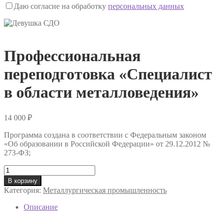
Даю согласие на обработку
персональных данных
Профессиональная
переподготовка «Специалист
в области металловедения»
14 000
₽
Программа создана в соответствии с Федеральным законом
«Об образовании в Российской Федерации» от 29.12.2012 №
273-ФЗ;
Количество
товара
В корзину
Профессиональная
Категория:
Металлургическая промышленность
переподготовка
«Специалист
Описание
в