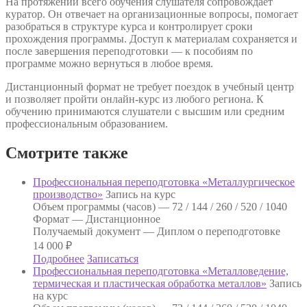
На протяжении всего обучения слушателя сопровождает
куратор. Он отвечает на организационные вопросы, помогает
разобраться в структуре курса и контролирует сроки
прохождения программы. Доступ к материалам сохраняется и
после завершения переподготовки — к пособиям по
программе можно вернуться в любое время.
Дистанционный формат не требует поездок в учебный центр
и позволяет пройти онлайн-курс из любого региона. К
обучению принимаются слушатели с высшим или средним
профессиональным образованием.
Смотрите также
Профессиональная переподготовка «Металлургическое
производство»
Запись на курс
Объем программы (часов) —
72 / 144 / 260 / 520 / 1040
Формат —
Дистанционное
Получаемый документ —
Диплом о переподготовке
14 000
₽
Подробнее
Записаться
Профессиональная переподготовка «Металловедение,
термическая и пластическая обработка металлов»
Запись
на курс