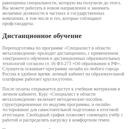
равноценна специальности, которую вы получили до этого.
Вы можете работать в новом направлении и занимать
желаемые должности в частных и государственных
компаниях, в том числе и тех, которые соблюдают
профстандарты.
Дистанционное обучение
Переподготовка по программе «Специалист в области
металловедения» проходит дистанционно, с применением
электронного обучения и дистанционных образовательных
технологий согласно ст. 16 ФЗ-273 «Об образовании в РФ».
Слушатель осваивает программу онлайн из любого города
России в удобное время: личный кабинет на образовательной
платформе работает круглосуточно.
После оплаты открывается доступ к учебным материалам в
личном кабинете. Курс «Специалист в области
металловедения» включает методические пособия,
структурированные по модулям программы, и онлайн-
тестирование для самостоятельной подготовки к итоговой
аттестации. Свободный график позволяет совмещать учёбу с
работой и распределять нагрузку в комфортном темпе.