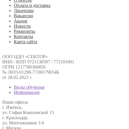
О центре
Оплата и доставка
Лицензии
Вакансии
Акции
Новости
Реквизиты
Контакты
Карта сайта
ООО ЦДО «СЕКТОР»
ИНН / КПП 9721138587 / 772101001
ОГРН 1217700366850
№ Л035-01298-77/00179654Б
от 28.02.2022 г.
Виды обучения
Информация
Наши офисы
г. Ижевск,
ул. Софьи Ковалевской 15
г. Краснодар,
ул. Монтажников 1/4
г. Москва,