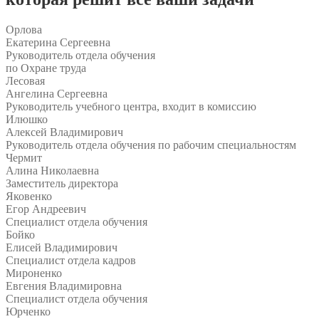
Орлова
Екатерина Сергеевна
Руководитель отдела обучения
по Охране труда
Лесовая
Ангелина Сергеевна
Руководитель учебного центра, входит в комиссию
Илюшко
Алексей Владимирович
Руководитель отдела обучения по рабочим специальностям
Чермит
Алина Николаевна
Заместитель директора
Яковенко
Егор Андреевич
Специалист отдела обучения
Бойко
Елисей Владимирович
Специалист отдела кадров
Мироненко
Евгения Владимировна
Специалист отдела обучения
Юрченко