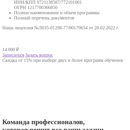
ИНН/КПП 9721138587/772101001
ОГРН 1217700366850
Полное наименование и объем программы
Полный перечень документов
Наша лицензия №Л035-01298-77/00179654 от 28.02.2022 г.
14 000
₽
Записаться
Задать вопрос
Скидка от 15% при выборе двух и более программ обучения
Команда
профессионалов
,
которая решит все ваши задачи