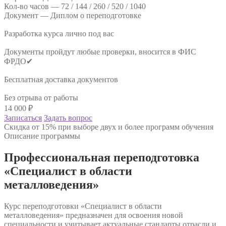
Кол-во часов —
72 / 144 / 260 / 520 / 1040
Документ —
Диплом о переподготовке
Разработка курса лично под вас
Документы пройдут любые проверки, вносится в ФИС
ФРДО✔
Бесплатная доставка документов
Без отрыва от работы
14 000
₽
Записаться
Задать вопрос
Скидка от 15% при выборе двух и более программ обучения
Описание программы
Профессиональная переподготовка
«Специалист в области
металловедения»
Курс переподготовки «Специалист в области
металловедения» предназначен для освоения новой
специальности и учитывает актуальные стандарты отрасли и