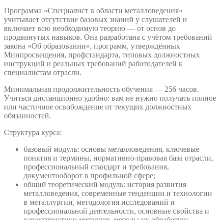
Программа «Специалист в области металловедения»
учитывает отсутствие базовых знаний у слушателей и
включает всю необходимую теорию — от основ до
продвинутых навыков. Она разработана с учётом требований
закона «Об образовании», программ, утверждённых
Минпросвещения, профстандарта, типовых должностных
инструкций и реальных требований работодателей к
специалистам отрасли.
Минимальная продолжительность обучения — 256 часов.
Учиться дистанционно удобно: вам не нужно получать полное
или частичное освобождение от текущих должностных
обязанностей.
Структура курса:
базовый модуль: основы металловедения, ключевые
понятия и термины, нормативно-правовая база отрасли,
профессиональный стандарт и требования,
документооборот в профильной сфере;
общий теоретический модуль: история развития
металловедения, современные тенденции и технологии
в металлургии, методология исследований и
профессиональной деятельности, основные свойства и
характеристики металлов, методы их обработки;