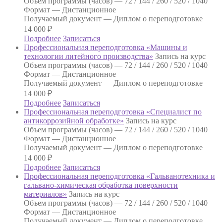
Объем программы (часов) —
72 / 144 / 260 / 520 / 1040
Формат —
Дистанционное
Получаемый документ —
Диплом о переподготовке
14 000
₽
Подробнее
Записаться
Профессиональная переподготовка «Машины и
технологии литейного производства»
Запись на курс
Объем программы (часов) —
72 / 144 / 260 / 520 / 1040
Формат —
Дистанционное
Получаемый документ —
Диплом о переподготовке
14 000
₽
Подробнее
Записаться
Профессиональная переподготовка «Специалист по
антикоррозийной обработке»
Запись на курс
Объем программы (часов) —
72 / 144 / 260 / 520 / 1040
Формат —
Дистанционное
Получаемый документ —
Диплом о переподготовке
14 000
₽
Подробнее
Записаться
Профессиональная переподготовка «Гальванотехника и
гальвано-химическая обработка поверхности
материалов»
Запись на курс
Объем программы (часов) —
72 / 144 / 260 / 520 / 1040
Формат —
Дистанционное
Получаемый документ —
Диплом о переподготовке