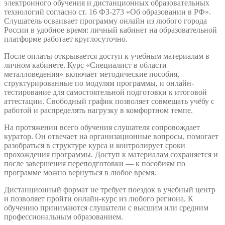
электронного обучения и дистанционных образовательных
технологий согласно ст. 16 ФЗ-273 «Об образовании в РФ».
Слушатель осваивает программу онлайн из любого города
России в удобное время: личный кабинет на образовательной
платформе работает круглосуточно.
После оплаты открывается доступ к учебным материалам в
личном кабинете. Курс «Специалист в области
металловедения» включает методические пособия,
структурированные по модулям программы, и онлайн-
тестирование для самостоятельной подготовки к итоговой
аттестации. Свободный график позволяет совмещать учёбу с
работой и распределять нагрузку в комфортном темпе.
На протяжении всего обучения слушателя сопровождает
куратор. Он отвечает на организационные вопросы, помогает
разобраться в структуре курса и контролирует сроки
прохождения программы. Доступ к материалам сохраняется и
после завершения переподготовки — к пособиям по
программе можно вернуться в любое время.
Дистанционный формат не требует поездок в учебный центр
и позволяет пройти онлайн-курс из любого региона. К
обучению принимаются слушатели с высшим или средним
профессиональным образованием.