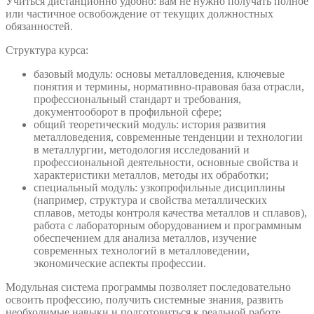
Учиться дистанционно удобно: вам не нужно получать полное
или частичное освобождение от текущих должностных
обязанностей.
Структура курса:
базовый модуль: основы металловедения, ключевые
понятия и термины, нормативно-правовая база отрасли,
профессиональный стандарт и требования,
документооборот в профильной сфере;
общий теоретический модуль: история развития
металловедения, современные тенденции и технологии
в металлургии, методология исследований и
профессиональной деятельности, основные свойства и
характеристики металлов, методы их обработки;
специальный модуль: узкопрофильные дисциплины
(например, структура и свойства металлических
сплавов, методы контроля качества металлов и сплавов),
работа с лабораторным оборудованием и программным
обеспечением для анализа металлов, изучение
современных технологий в металловедении,
экономические аспекты профессии.
Модульная система программы позволяет последовательно
освоить профессию, получить системные знания, развить
необходимые навыки и подготовиться к реальной работе.