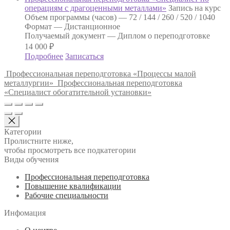
операциям с драгоценными металлами»
Запись на курс
Объем программы (часов) —
72 / 144 / 260 / 520 / 1040
Формат —
Дистанционное
Получаемый документ —
Диплом о переподготовке
14 000
₽
Подробнее
Записаться
Профессиональная переподготовка «Процессы малой
металлургии»
Профессиональная переподготовка
«Специалист обогатительной установки»
Категории
Пролистните ниже,
чтобы просмотреть все подкатегории
Виды обучения
Профессиональная переподготовка
Повышение квалификации
Рабочие специальности
Инфомация