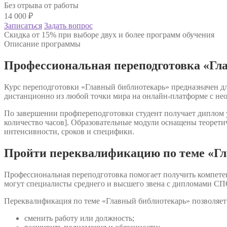
Без отрыва от работы
14 000
₽
Записаться
Задать вопрос
Скидка от 15% при выборе двух и более программ обучения
Описание программы
Профессиональная переподготовка «Гл
Курс переподготовки «Главный библиотекарь» предназначен дл
дистанционно из любой точки мира на онлайн-платформе с не
По завершении профпереподготовки студент получает диплом у
количество часов]. Образовательные модули оснащены теорети
интенсивности, сроков и специфики.
Пройти переквалификацию по теме «Г
Профессиональная переподготовка помогает получить компете
могут специалисты среднего и высшего звена с дипломами СП
Переквалификация по теме «Главный библиотекарь» позволяет
сменить работу или должность;