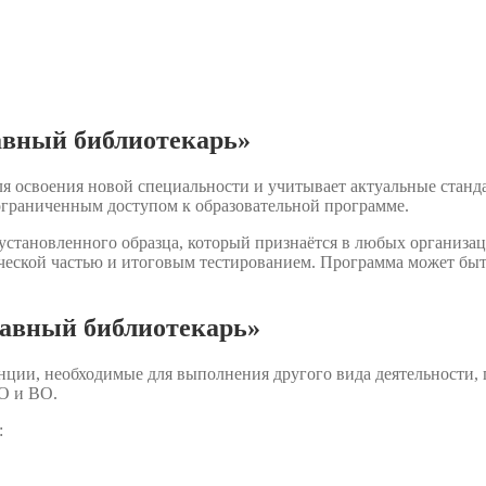
авный библиотекарь»
я освоения новой специальности и учитывает актуальные станд
ограниченным доступом к образовательной программе.
становленного образца, который признаётся в любых организаци
ческой частью и итоговым тестированием. Программа может быть
лавный библиотекарь»
нции, необходимые для выполнения другого вида деятельности,
О и ВО.
: