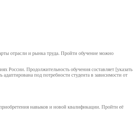
арты отрасли и рынка труда. Пройти обучение можно
ях России. Продолжительность обучения составляет [указать
 адаптирована под потребности студента в зависимости от
 приобретения навыков и новой квалификации. Пройти её