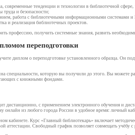
ла, современные тенденции и технологии в библиотечной сфере,
ы труда и безопасности;
нием, работа с библиотечными информационными системами и П
тка и реализация библиотечных проектов.
ить профессию, получить системные знания, развить необходимы
ипломом переподготовки
учите диплом о переподготовке установленного образца. Он по
на специальности, которую вы получили до этого. Вы можете р
ботающих с книжными фондами.
ит дистанционно, с применением электронного обучения и диста
у онлайн из любого города России в удобное время: личный каб
ном кабинете. Курс «Главный библиотекарь» включает методиче
ой аттестации. Свободный график позволяет совмещать учёбу с 