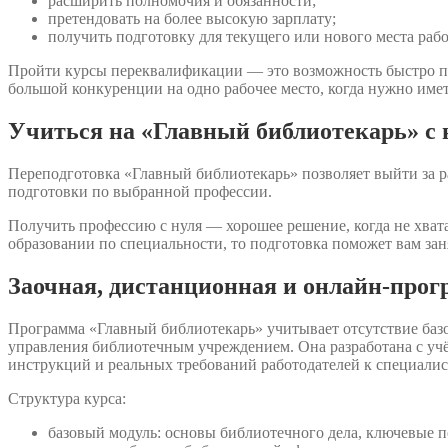
расширить полномочия и обязанности;
претендовать на более высокую зарплату;
получить подготовку для текущего или нового места раб
Пройти курсы переквалификации — это возможность быстро п
большой конкуренции на одно рабочее место, когда нужно име
Учиться на «Главный библиотекарь» с 
Переподготовка «Главный библиотекарь» позволяет выйти за р
подготовки по выбранной профессии.
Получить профессию с нуля — хорошее решение, когда не хвата
образовании по специальности, то подготовка поможет вам зан
Заочная, дистанционная и онлайн-про
Программа «Главный библиотекарь» учитывает отсутствие баз
управления библиотечным учреждением. Она разработана с уч
инструкций и реальных требований работодателей к специалис
Структура курса:
базовый модуль: основы библиотечного дела, ключевые п