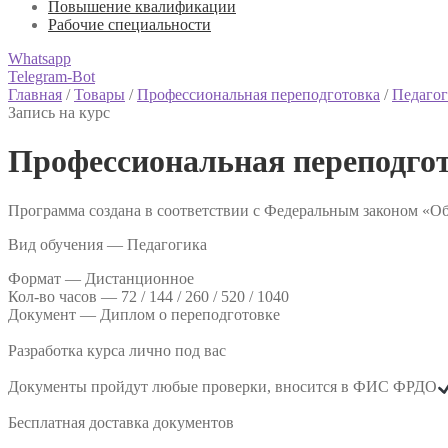
Повышение квалификации
Рабочие специальности
Whatsapp
Telegram-Bot
Главная
/
Товары
/
Профессиональная переподготовка
/
Педагог
Запись на курс
Профессиональная переподго
Программа создана в соответствии с Федеральным законом «Об
Вид обучения — Педагогика
Формат —
Дистанционное
Кол-во часов —
72 / 144 / 260 / 520 / 1040
Документ —
Диплом о переподготовке
Разработка курса лично под вас
Документы пройдут любые проверки, вносится в ФИС ФРДО
Бесплатная доставка документов