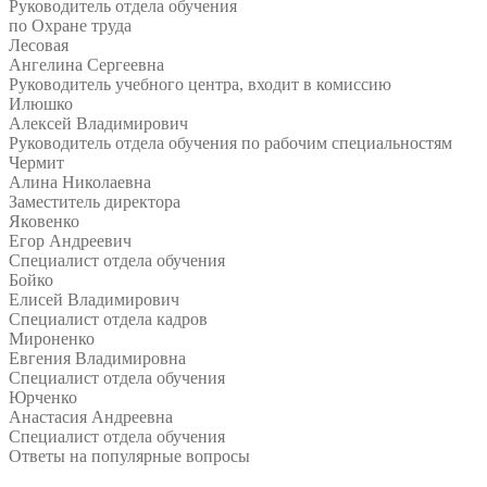
Руководитель отдела обучения
по Охране труда
Лесовая
Ангелина Сергеевна
Руководитель учебного центра, входит в комиссию
Илюшко
Алексей Владимирович
Руководитель отдела обучения по рабочим специальностям
Чермит
Алина Николаевна
Заместитель директора
Яковенко
Егор Андреевич
Специалист отдела обучения
Бойко
Елисей Владимирович
Специалист отдела кадров
Мироненко
Евгения Владимировна
Специалист отдела обучения
Юрченко
Анастасия Андреевна
Специалист отдела обучения
Ответы на
популярные вопросы