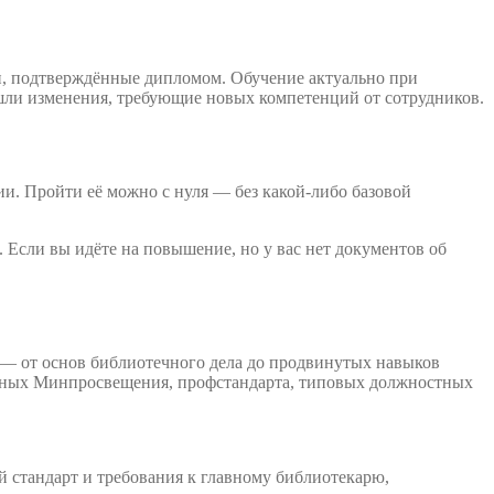
и, подтверждённые дипломом. Обучение актуально при
ошли изменения, требующие новых компетенций от сотрудников.
и. Пройти её можно с нуля — без какой-либо базовой
 Если вы идёте на повышение, но у вас нет документов об
 — от основ библиотечного дела до продвинутых навыков
ённых Минпросвещения, профстандарта, типовых должностных
й стандарт и требования к главному библиотекарю,