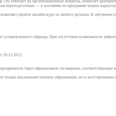
. Он отвечает на организационные вопросы, помогает разобрать
ния переподготовки — к пособиям по программе можно вернутьс
 позволяет пройти онлайн-курс из любого региона. К обучению
т установленного образца. При отсутствии возможности забрат
т 29.12.2012
розрачность через официальное соглашение, соответствующее в
е только высококачественное образование, но и всестороннюю 