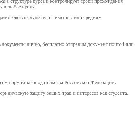
ся в структуре курса и контролирует сроки прохождения
я в любое время.
 принимаются слушатели с высшим или средним
ь документы лично, бесплатно отправим документ почтой или
сем нормам законодательства Российской Федерации.
юридическую защиту ваших прав и интересов как студента.