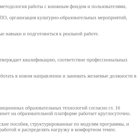
 методология работы с книжным фондом и пользователями,
О, организация культурно-образовательных мероприятий,
е навыки и подготовиться к реальной работе.
дтверждает квалификацию, соответствие профессиональных
аботать в новом направлении и занимать желаемые должности в
нционных образовательных технологий согласно ст. 16
инет на образовательной платформе работает круглосуточно.
ские пособия, структурированные по модулям программы, и
работой и распределять нагрузку в комфортном темпе.