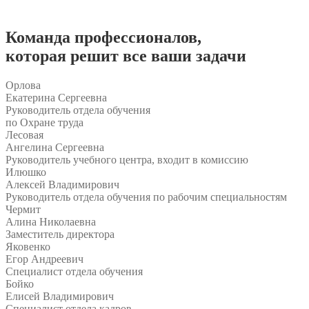
Команда
профессионалов
,
которая решит все ваши задачи
Орлова
Екатерина Сергеевна
Руководитель отдела обучения
по Охране труда
Лесовая
Ангелина Сергеевна
Руководитель учебного центра, входит в комиссию
Илюшко
Алексей Владимирович
Руководитель отдела обучения по рабочим специальностям
Чермит
Алина Николаевна
Заместитель директора
Яковенко
Егор Андреевич
Специалист отдела обучения
Бойко
Елисей Владимирович
Специалист отдела кадров