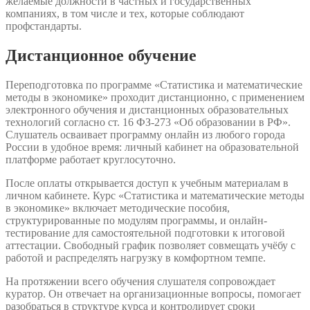
желаемые должности в частных и государственных
компаниях, в том числе и тех, которые соблюдают
профстандарты.
Дистанционное обучение
Переподготовка по программе «Статистика и математические
методы в экономике» проходит дистанционно, с применением
электронного обучения и дистанционных образовательных
технологий согласно ст. 16 ФЗ-273 «Об образовании в РФ».
Слушатель осваивает программу онлайн из любого города
России в удобное время: личный кабинет на образовательной
платформе работает круглосуточно.
После оплаты открывается доступ к учебным материалам в
личном кабинете. Курс «Статистика и математические методы
в экономике» включает методические пособия,
структурированные по модулям программы, и онлайн-
тестирование для самостоятельной подготовки к итоговой
аттестации. Свободный график позволяет совмещать учёбу с
работой и распределять нагрузку в комфортном темпе.
На протяжении всего обучения слушателя сопровождает
куратор. Он отвечает на организационные вопросы, помогает
разобраться в структуре курса и контролирует сроки