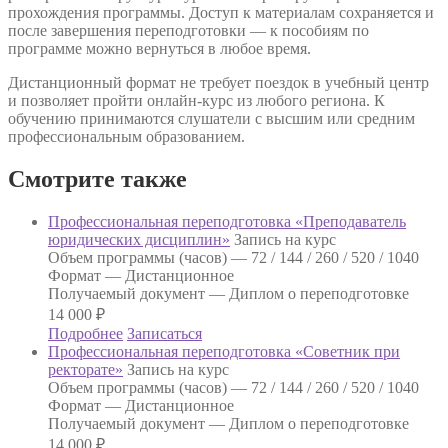
прохождения программы. Доступ к материалам сохраняется и
после завершения переподготовки — к пособиям по
программе можно вернуться в любое время.
Дистанционный формат не требует поездок в учебный центр
и позволяет пройти онлайн-курс из любого региона. К
обучению принимаются слушатели с высшим или средним
профессиональным образованием.
Смотрите также
Профессиональная переподготовка «Преподаватель
юридических дисциплин»
Запись на курс
Объем программы (часов) —
72 / 144 / 260 / 520 / 1040
Формат —
Дистанционное
Получаемый документ —
Диплом о переподготовке
14 000
₽
Подробнее
Записаться
Профессиональная переподготовка «Советник при
ректорате»
Запись на курс
Объем программы (часов) —
72 / 144 / 260 / 520 / 1040
Формат —
Дистанционное
Получаемый документ —
Диплом о переподготовке
14 000
₽