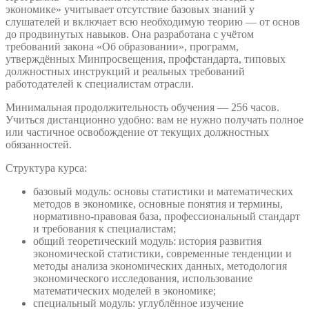
экономике» учитывает отсутствие базовых знаний у
слушателей и включает всю необходимую теорию — от основ
до продвинутых навыков. Она разработана с учётом
требований закона «Об образовании», программ,
утверждённых Минпросвещения, профстандарта, типовых
должностных инструкций и реальных требований
работодателей к специалистам отрасли.
Минимальная продолжительность обучения — 256 часов.
Учиться дистанционно удобно: вам не нужно получать полное
или частичное освобождение от текущих должностных
обязанностей.
Структура курса:
базовый модуль: основы статистики и математических
методов в экономике, основные понятия и термины,
нормативно-правовая база, профессиональный стандарт
и требования к специалистам;
общий теоретический модуль: история развития
экономической статистики, современные тенденции и
методы анализа экономических данных, методология
экономического исследования, использование
математических моделей в экономике;
специальный модуль: углублённое изучение