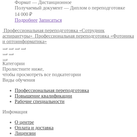
Формат —
Дистанционное
Получаемый документ —
Диплом о переподготовке
14 000
₽
Подробнее
Записаться
Профессиональная переподготовка «Сотрудник
аспирантуры»
Профессиональная переподготовка «Фотоника
и оптоинформатика»
Категории
Пролистните ниже,
чтобы просмотреть все подкатегории
Виды обучения
Профессиональная переподготовка
Повышение квалификации
Рабочие специальности
Инфомация
О центре
Оплата и доставка
Лицензии