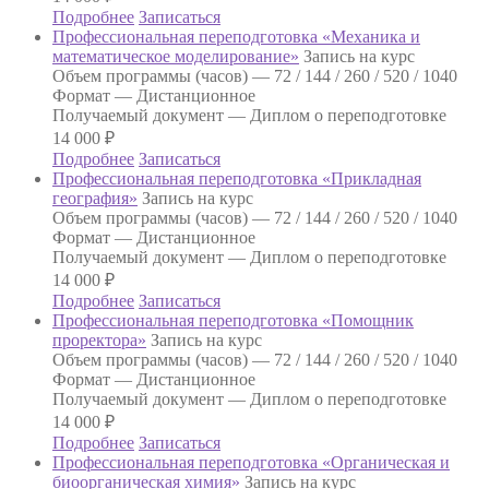
Подробнее
Записаться
Профессиональная переподготовка «Механика и
математическое моделирование»
Запись на курс
Объем программы (часов) —
72 / 144 / 260 / 520 / 1040
Формат —
Дистанционное
Получаемый документ —
Диплом о переподготовке
14 000
₽
Подробнее
Записаться
Профессиональная переподготовка «Прикладная
география»
Запись на курс
Объем программы (часов) —
72 / 144 / 260 / 520 / 1040
Формат —
Дистанционное
Получаемый документ —
Диплом о переподготовке
14 000
₽
Подробнее
Записаться
Профессиональная переподготовка «Помощник
проректора»
Запись на курс
Объем программы (часов) —
72 / 144 / 260 / 520 / 1040
Формат —
Дистанционное
Получаемый документ —
Диплом о переподготовке
14 000
₽
Подробнее
Записаться
Профессиональная переподготовка «Органическая и
биоорганическая химия»
Запись на курс