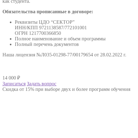
как студента.
Обязательства прописанные в договоре:
Реквизиты ЦДО “СЕКТОР”
ИНН/КПП 9721138587/772101001
ОГРН 1217700366850
Полное наименование и объем программы
Полный перечень документов
Наша лицензия №Л035-01298-77/00179654 от 28.02.2022 г.
14 000
₽
Записаться
Задать вопрос
Скидка от 15% при выборе двух и более программ обучения