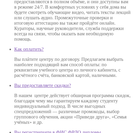
предоставляются в полном объёме, и они доступны вам
в режиме 24/7. В комфортных условиях у себя дома вы
будете смотреть обучающие видео, читать тексты лекций
или слушать аудио. Промежуточные проверки и
итоговую аттестацию вы также пройдёте онлайн.
Кураторы, научные руководители, служба поддержки
всегда на связи, чтобы оказать вам необходимую
помощь.
Как оплатить?
Вы плáтите центру по договору. Предлагаем выбрать
наиболее подходящий вам способ оплаты: по
реквизитам учебного центра из личного кабинета, с
расчётного счёта, банковской картой, наличными.
Вы предоставляете скидки?
В нашем центре действует обширная программа скидок,
благодаря чему мы гарантируем каждому студенту
индивидуальный подход. В числе выгодных
спецпредложений — различные промокоды, выбор
группового обучения, акции «Приведи друга», «Семья
учёных» и др.
Вы регистрируете в ФИС ФРДО дипломы