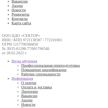
Вакансии
Акции
Новости
Реквизиты
Контакты
Карта сайта
ООО ЦДО «СЕКТОР»
ИНН / КПП 9721138587 / 772101001
ОГРН 1217700366850
№ Л035-01298-77/00179654Б
от 28.02.2022 г.
Виды обучения
Профессиональная переподготовка
Повышение квалификации
Рабочие специальности
Информация
О центре
Оплата и доставка
Лицензии
Вакансии
Акции
Новости