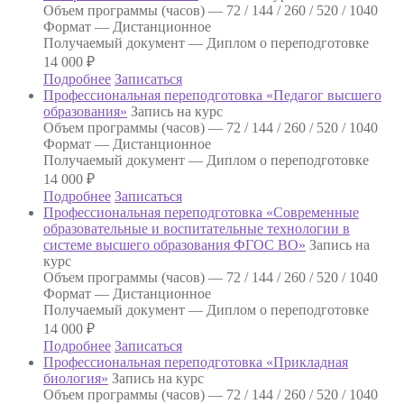
Объем программы (часов) —
72 / 144 / 260 / 520 / 1040
Формат —
Дистанционное
Получаемый документ —
Диплом о переподготовке
14 000
₽
Подробнее
Записаться
Профессиональная переподготовка «Педагог высшего
образования»
Запись на курс
Объем программы (часов) —
72 / 144 / 260 / 520 / 1040
Формат —
Дистанционное
Получаемый документ —
Диплом о переподготовке
14 000
₽
Подробнее
Записаться
Профессиональная переподготовка «Современные
образовательные и воспитательные технологии в
системе высшего образования ФГОС ВО»
Запись на
курс
Объем программы (часов) —
72 / 144 / 260 / 520 / 1040
Формат —
Дистанционное
Получаемый документ —
Диплом о переподготовке
14 000
₽
Подробнее
Записаться
Профессиональная переподготовка «Прикладная
биология»
Запись на курс
Объем программы (часов) —
72 / 144 / 260 / 520 / 1040